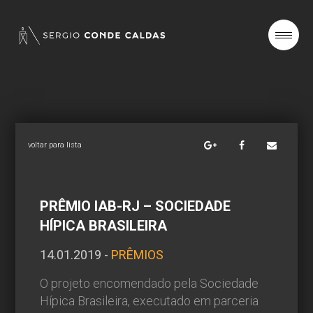
SOBRE
PROJETOS
voltar para lista
NOTÍCIAS
PRÊMIO IAB-RJ – SOCIEDADE
HÍPICA BRASILEIRA
CONTATO
14.01.2019 -
PRÊMIOS
O projeto encomendado pela Sociedade
Hípica Brasileira, executado em parceria