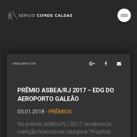
SOBRE
PROJETOS
voltar para lista
NOTÍCIAS
PRÊMIO ASBEA/RJ 2017 – EDG DO
AEROPORTO GALEÃO
CONTATO
05.01.2018 -
PRÊMIOS
No prêmio AsBEA/RJ 2017, recebemos
menção honrosa na categoria “Projetos