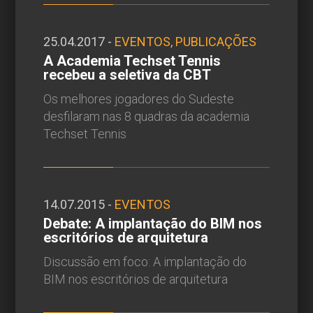
25.04.2017 -
EVENTOS, PUBLICAÇÕES
A Academia Techset Tennis
recebeu a seletiva da CBT
Os melhores jogadores do Sudeste
desfilaram nas 8 quadras da academia
Techset Tennis
14.07.2015 -
EVENTOS
Debate: A implantação do BIM nos
escritórios de arquitetura
Discussão em foco: A implantação do
BIM nos escritórios de arquitetura