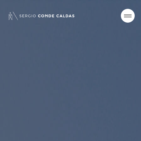
SOBRE
PROJETOS
NOTÍCIAS
CONTATO